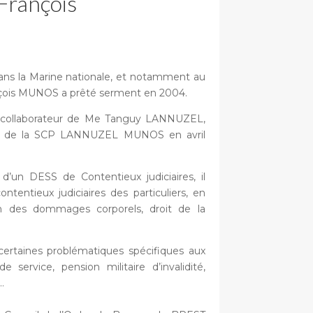
rançois
ans la Marine nationale, et notamment au
nçois MUNOS a prêté serment en 2004.
e collaborateur de Me Tanguy LANNUZEL,
sein de la SCP LANNUZEL MUNOS en avril
t d’un DESS de Contentieux judiciaires, il
ontentieux judiciaires des particuliers, en
tion des dommages corporels, droit de la
certaines problématiques spécifiques aux
de service, pension militaire d’invalidité,
…