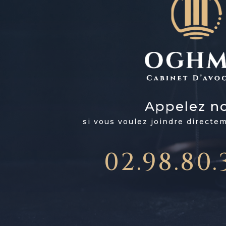
Appelez n
si vous voulez joindre directe
02.98.80.