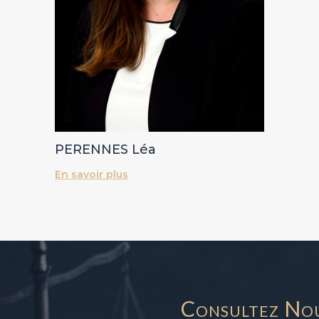
PERENNES Léa
En savoir plus
Consultez No