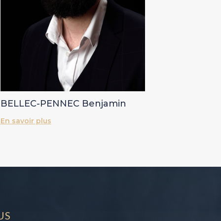
BELLEC-PENNEC Benjamin
En savoir plus
us