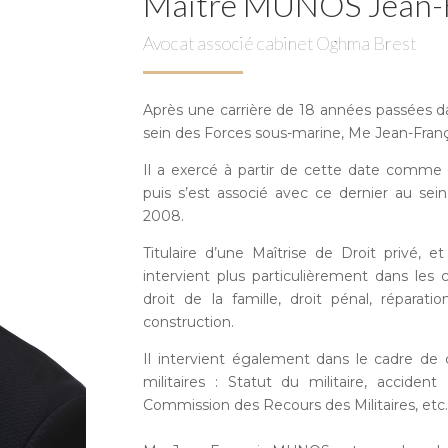
Maître MUNOS Jean-F
Avocat associé cabinet Oghma Brest
Après une carrière de 18 années passées d
sein des Forces sous-marine, Me Jean-Fra
Il a exercé à partir de cette date comm
puis s’est associé avec ce dernier au 
2008.
Titulaire d’une Maîtrise de Droit privé, e
intervient plus particulièrement dans les c
droit de la famille, droit pénal, répara
construction.
Il intervient également dans le cadre de 
militaires : Statut du militaire, accident 
Commission des Recours des Militaires, etc