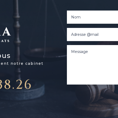
ous
ment notre cabinet
38.26