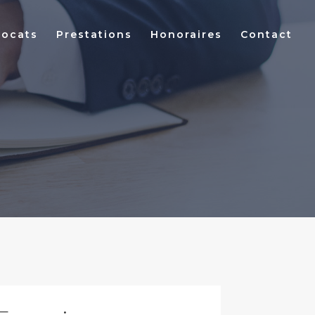
vocats
Prestations
Honoraires
Contact