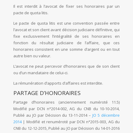
Il est interdit à l’avocat de fixer ses honoraires par un
pacte de quota litis.
Le pacte de quota litis est une convention passée entre
l’avocat et son client avant décision judiciaire définitive, qui
fixe exclusivement l’intégralité de ses honoraires en
fonction du résultat judiciaire de l’affaire, que ces
honoraires consistent en une somme d’argent ou en tout
autre bien ou valeur.
L’avocat ne peut percevoir d’honoraires que de son client
ou d’un mandataire de celui-ci.
La rémunération d’apports d’affaires est interdite.
PARTAGE D’HONORAIRES
Partage d’honoraires (anciennement numéroté 11.5)
Modifié par DCN n°2014-002, AG du CNB du 10-10-2014,
Publié au JO par Décision du 13-11-2014 –
JO 5 décembre
2014
| Modifié et renuméroté par DCN n°2015-003, AG du
CNB du 12-12-2015, Publié au JO par Décision du 14-01-2016