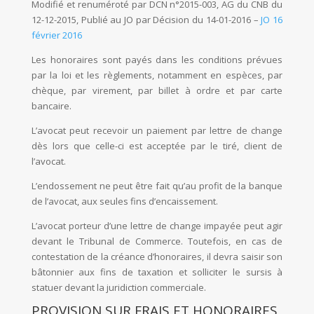
Modifié et renuméroté par DCN n°2015-003, AG du CNB du
12-12-2015, Publié au JO par Décision du 14-01-2016 –
JO 16
février 2016
Les honoraires sont payés dans les conditions prévues
par la loi et les règlements, notamment en espèces, par
chèque, par virement, par billet à ordre et par carte
bancaire.
L’avocat peut recevoir un paiement par lettre de change
dès lors que celle-ci est acceptée par le tiré, client de
l’avocat.
L’endossement ne peut être fait qu’au profit de la banque
de l’avocat, aux seules fins d’encaissement.
L’avocat porteur d’une lettre de change impayée peut agir
devant le Tribunal de Commerce. Toutefois, en cas de
contestation de la créance d’honoraires, il devra saisir son
bâtonnier aux fins de taxation et solliciter le sursis à
statuer devant la juridiction commerciale.
PROVISION SUR FRAIS ET HONORAIRES