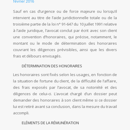
février 2016
Sauf en cas d’urgence ou de force majeure ou lorsqu’il
intervient au titre de l’aide juridictionnelle totale ou de la
troisième partie de la loi n° 91-647 du 10 juillet 1991 relative
à l’aide juridique, l’avocat conclut par écrit avec son client
une convention d’honoraires, qui précise, notamment, le
montant ou le mode de détermination des honoraires
couvrant les diligences prévisibles, ainsi que les divers
frais et débours envisagés.
DÉTERMINATION DES HONORAIRES
Les honoraires sont fixés selon les usages, en fonction de
la situation de fortune du client, de la difficulté de l’affaire,
des frais exposés par l’avocat, de sa notoriété et des
diligences de celui-ci. L’avocat chargé d’un dossier peut
demander des honoraires à son client même si ce dossier
lui est retiré avant sa conclusion, dans la mesure du travail
accompli.
ELÉMENTS DE LA RÉMUNÉRATION