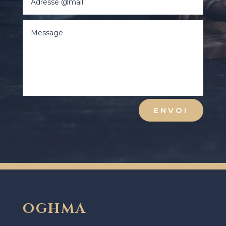
ENVOI
OGHMA