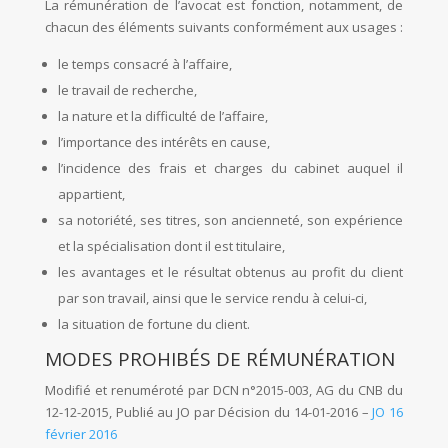
La rémunération de l’avocat est fonction, notamment, de
chacun des éléments suivants conformément aux usages :
le temps consacré à l’affaire,
le travail de recherche,
la nature et la difficulté de l’affaire,
l’importance des intérêts en cause,
l’incidence des frais et charges du cabinet auquel il
appartient,
sa notoriété, ses titres, son ancienneté, son expérience
et la spécialisation dont il est titulaire,
les avantages et le résultat obtenus au profit du client
par son travail, ainsi que le service rendu à celui-ci,
la situation de fortune du client.
MODES PROHIBÉS DE RÉMUNÉRATION
Modifié et renuméroté par DCN n°2015-003, AG du CNB du
12-12-2015, Publié au JO par Décision du 14-01-2016 –
JO 16
février 2016