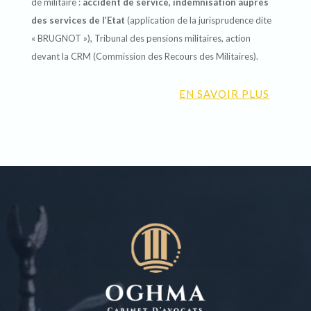
de militaire :
accident de service, indemnisation auprès
des services de l’Etat
(application de la jurisprudence dite
« BRUGNOT »), Tribunal des pensions militaires, action
devant la CRM (Commission des Recours des Militaires).
EN SAVOIR PLUS