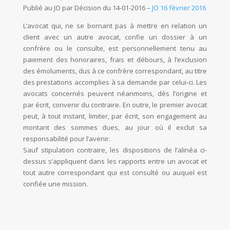
Publié au JO par Décision du 14-01-2016 –
JO 16 février 2016
L’avocat qui, ne se bornant pas à mettre en relation un
client avec un autre avocat, confie un dossier à un
confrère ou le consulte, est personnellement tenu au
paiement des honoraires, frais et débours, à l’exclusion
des émoluments, dus à ce confrère correspondant, au titre
des prestations accomplies à sa demande par celui-ci. Les
avocats concernés peuvent néanmoins, dès l’origine et
par écrit, convenir du contraire. En outre, le premier avocat
peut, à tout instant, limiter, par écrit, son engagement au
montant des sommes dues, au jour où il exclut sa
responsabilité pour l’avenir.
Sauf stipulation contraire, les dispositions de l’alinéa ci-
dessus s’appliquent dans les rapports entre un avocat et
tout autre correspondant qui est consulté ou auquel est
confiée une mission.