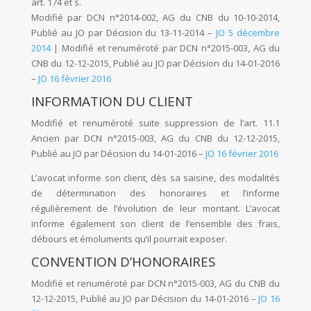
art. 174 et s.
Modifié par DCN n°2014-002, AG du CNB du 10-10-2014,
Publié au JO par Décision du 13-11-2014 –
JO 5 décembre
2014
| Modifié et renuméroté par DCN n°2015-003, AG du
CNB du 12-12-2015, Publié au JO par Décision du 14-01-2016
–
JO 16 février 2016
INFORMATION DU CLIENT
Modifié et renuméroté suite suppression de l’art. 11.1
Ancien par DCN n°2015-003, AG du CNB du 12-12-2015,
Publié au JO par Décision du 14-01-2016 –
JO 16 février 2016
L’avocat informe son client, dès sa saisine, des modalités
de détermination des honoraires et l’informe
régulièrement de l’évolution de leur montant. L’avocat
informe également son client de l’ensemble des frais,
débours et émoluments qu’il pourrait exposer.
CONVENTION D’HONORAIRES
Modifié et renuméroté par DCN n°2015-003, AG du CNB du
12-12-2015, Publié au JO par Décision du 14-01-2016 –
JO 16