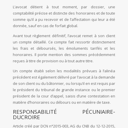
L’avocat détient à tout moment, par dossier, une
comptabilité précise et distincte des honoraires et de toute
somme qu’il a pu recevoir et de l’affectation qui leur a été
donnée, sauf en cas de forfait global.
Avant tout règlement définitif, l’avocat remet à son client
un compte détaillé. Ce compte fait ressortir distinctement
les frais et déboursés, les émoluments tarifés et les
honoraires. Il porte mention des sommes précédemment
reçues à titre de provision ou à tout autre titre.
Un compte établi selon les modalités prévues à l’alinéa
précédent est également délivré par l’avocat à la demande
de son client ou du bâtonnier, ou lorsqu’il en est requis par
le président du tribunal de grande instance ou le premier
président de la cour d’appel, saisis d’une contestation en
matière d’honoraires ou débours ou en matière de taxe.
RESPONSABILITÉ PÉCUNIAIRE-
DUCROIRE
Article créé par DCN n°2015-003, AG du CNB du 12-12-2015,