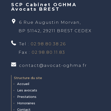
SCP Cabinet OGHMA
Avocats BREST
6 Rue Augustin Morvan,
BP 51142, 29211 BREST CEDEX
Tel :
02.98.80.38.26
Fax :
02.98.80.11.83
contact@avocat-oghma.fr
Structure du site
Accueil
Les avocats
Prestations
Honoraires
Contact