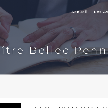
Accueil
Les A
ître Bellec Pen