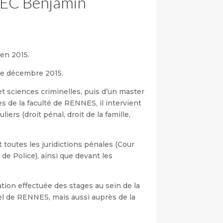
EC Benjamin
en 2015.
de décembre 2015.
 et sciences criminelles, puis d’un master
res de la faculté de RENNES, il intervient
iers (droit pénal, droit de la famille,
outes les juridictions pénales (Cour
 de Police), ainsi que devant les
on effectuée des stages au sein de la
el de RENNES, mais aussi auprès de la