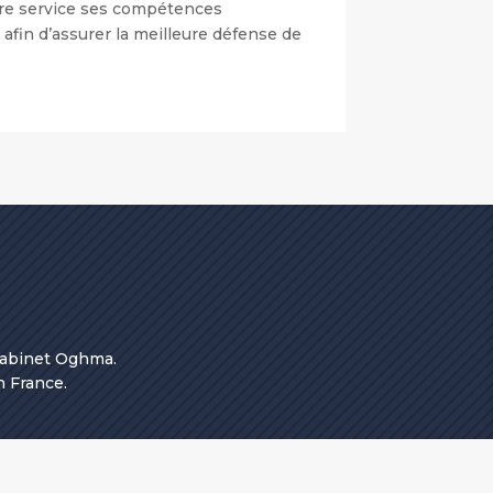
otre service ses compétences
 afin d’assurer la meilleure défense de
 Cabinet Oghma.
n France.