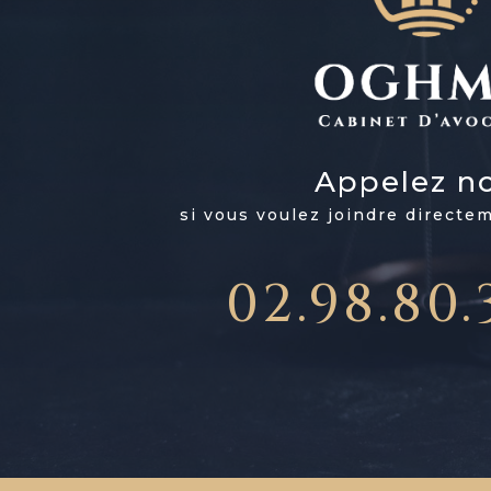
Appelez n
si vous voulez joindre directe
02.98.80.