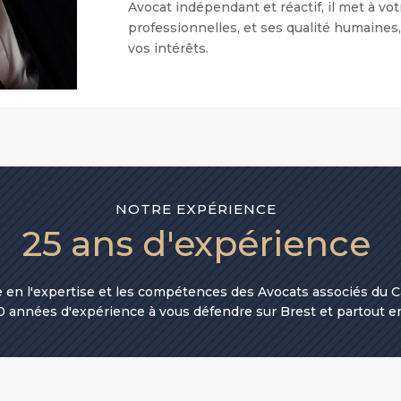
Avocat indépendant et réactif, il met à v
professionnelles, et ses qualité humaines,
vos intérêts.
NOTRE EXPÉRIENCE
25 ans d'expérience
e en l'expertise et les compétences des Avocats associés du
0 années d'expérience à vous défendre sur Brest et partout e