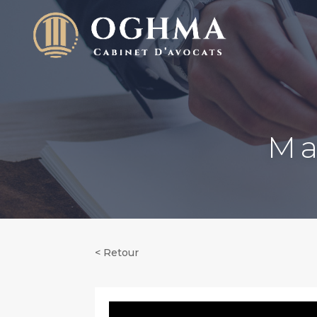
Ma
< Retour