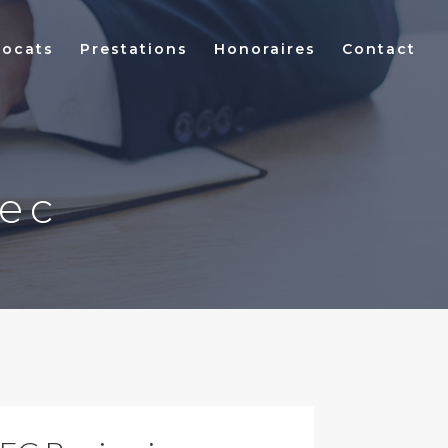
vocats
Prestations
Honoraires
Contact
nec