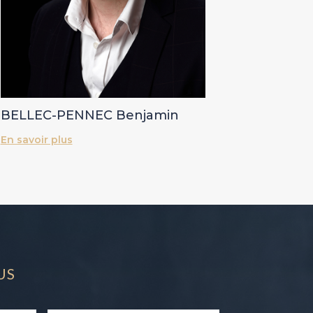
BELLEC-PENNEC Benjamin
En savoir plus
us