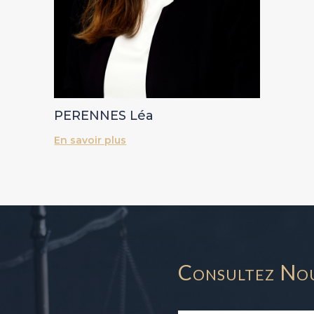
PERENNES Léa
En savoir plus
Consultez No